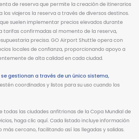
nta de reserva que permite la creación de itinerarios
 los viajeros la reserva a través de diversos destinos.
os que suelen implementar precios elevados durante
 tarifas confirmadas al momento de la reserva,
esupuestaria precisa. GO Airport Shuttle opera con
ocios locales de confianza, proporcionando apoyo a
tentemente de alta calidad en cada ciudad.
 se gestionan a través de un único sistema,
estén coordinados y listos para su uso cuando los
todas las ciudades anfitrionas de la Copa Mundial de
icios, haga clic aquí. Cada listado incluye información
 más cercano, facilitando así las llegadas y salidas.