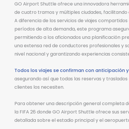
GO Airport Shuttle ofrece una innovadora herramie
de cuatro tramos y múltiples ciudades, facilitando a
A diferencia de los servicios de viajes compartid
períodos de alta demanda, este programa asegura
permitiendo a los aficionados una planificación pr
una extensa red de conductores profesionales y s
nivel nacional y garantizando experiencias consis
Todos los viajes se confirman con anticipación y
asegurando así que todas las reservas y traslados 
clientes los necesiten.
Para obtener una descripción general completa de 
la FIFA 26 donde GO Airport Shuttle ofrece sus serv
detallada sobre el estadio principal y el aeropuerto