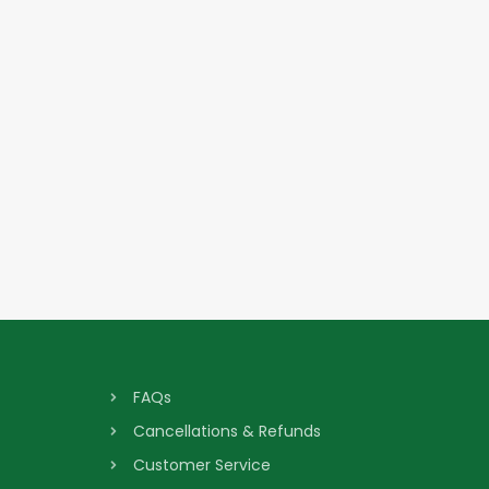
FAQs
Cancellations & Refunds
Customer Service