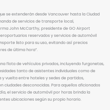
 que se extenderán desde Vancouver hasta la Ciudad
anda de servicios de transporte local,
afirma John McCarthy, presidente de GO Airport
aeroportuarios reservados y servicios de automóvil
nsporte listo para su uso, evitando así precios
res de última hora”.
una flota de vehículos privados, incluyendo furgonetas,
esidades tanto de asistentes individuales como de
 y vuelta entre hoteles y sedes de partidos,
 en ciudades desconocidas. Para aquellos aficionados
día, el servicio de automóvil por horas brinda la
rentes ubicaciones según su propio horario.