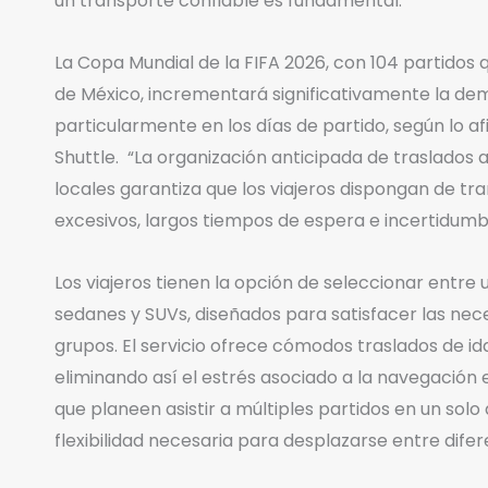
un transporte confiable es fundamental.
La Copa Mundial de la FIFA 2026, con 104 partidos
de México, incrementará significativamente la dem
particularmente en los días de partido, según lo 
Shuttle. “La organización anticipada de traslados 
locales garantiza que los viajeros dispongan de tra
excesivos, largos tiempos de espera e incertidumb
Los viajeros tienen la opción de seleccionar entre 
sedanes y SUVs, diseñados para satisfacer las nec
grupos. El servicio ofrece cómodos traslados de ida
eliminando así el estrés asociado a la navegación
que planeen asistir a múltiples partidos en un solo 
flexibilidad necesaria para desplazarse entre dife