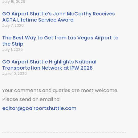
July 16, 2026
GO Airport Shuttle’s John McCarthy Receives
AGTA Lifetime Service Award
July 7, 2026
The Best Way to Get from Las Vegas Airport to
the Strip
July 1, 2026
GO Airport Shuttle Highlights National
Transportation Network at IPW 2026
June 10, 2026
Your comments and queries are most welcome.
Please send an email to:
editor@goairportshuttle.com