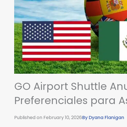
GO Airport Shuttle An
Preferenciales para As
Published on
February 10, 2026
By
Dyana Flanigan