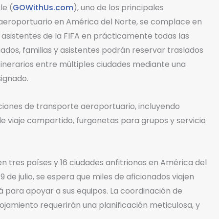
le (
GOWithUs.com
), uno de los principales
 aeroportuario en América del Norte, se complace en
 asistentes de la FIFA en prácticamente todas las
nados, familias y asistentes podrán reservar traslados
itinerarios entre múltiples ciudades mediante una
signado.
iones de transporte aeroportuario, incluyendo
de viaje compartido, furgonetas para grupos y servicio
en tres países y 16 ciudades anfitrionas en América del
9 de julio, se espera que miles de aficionados viajen
 para apoyar a sus equipos. La coordinación de
alojamiento requerirán una planificación meticulosa, y